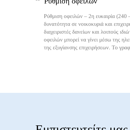
Ρύθμιση οφειλών
Ρύθμιση οφειλών – 2η ευκαιρία (240 
δυνατότητα σε νοικοκυριά και επιχειρ
διαχειριστές δανείων και λοιπούς ιδ
οφειλών μπορεί να γίνει μέσω της ηλ
της εξυγίανσης επιχειρήσεων. Το γρα
Εμπιστευτείτε μας