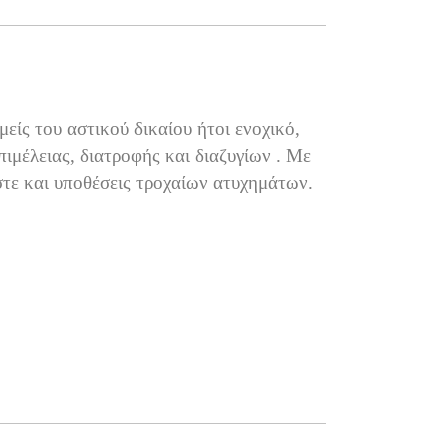
είς του αστικού δικαίου ήτοι ενοχικό,
πιμέλειας, διατροφής και διαζυγίων . Με
στε και υποθέσεις τροχαίων ατυχημάτων.