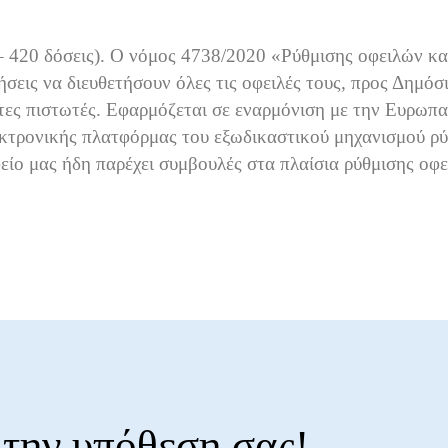
– 420 δόσεις). Ο νόμος 4738/2020 «Ρύθμισης οφειλών και
ήσεις να διευθετήσουν όλες τις οφειλές τους, προς Δημόσι
ιώτες πιστωτές. Εφαρμόζεται σε εναρμόνιση με την Ευρωπ
εκτρονικής πλατφόρμας του εξωδικαστικού μηχανισμού ρύ
φείο μας ήδη παρέχει συμβουλές στα πλαίσια ρύθμισης οφ
 την υπόθεση σας!