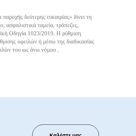
 παροχής δεύτερης ευκαιρίας» δίνει τη
ο, ασφαλιστικά ταμεία, τράπεζες,
αϊκή Οδηγία 1023/2019. Η ρύθμιση
θμισης οφειλών ή μέσω της διαδικασίας
ειλών του ως άνω νόμου .
Καλέστε μας