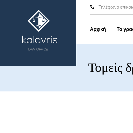
Τηλέφωνο επικοι
Αρχική
Το γρα
Τομείς 