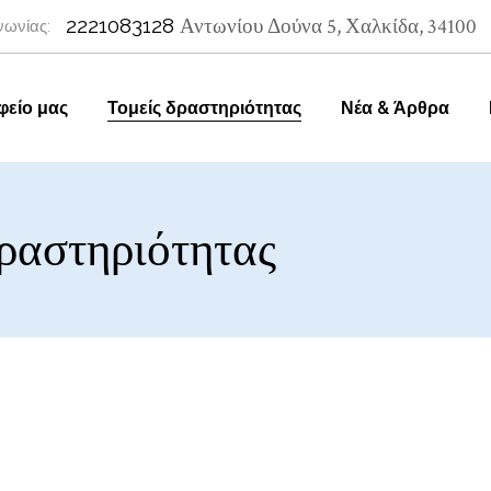
2221083128
Αντωνίου Δούνα 5, Χαλκίδα, 34100
νωνίας:
φείο μας
Τομείς δραστηριότητας
Νέα & Άρθρα
δραστηριότητας