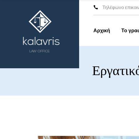
Τηλέφωνο επικοιν
Αρχική
Το γρα
Εργατικ