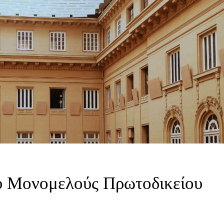
υ Μονομελούς Πρωτοδικείου