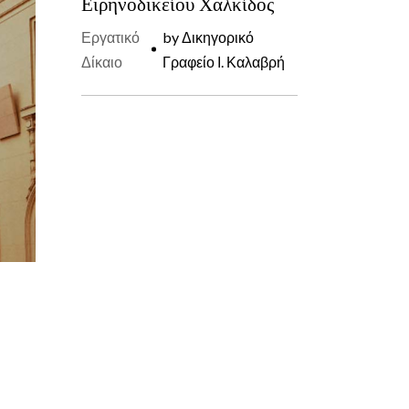
Ειρηνοδικείου Χαλκίδος
Εργατικό
by
Δικηγορικό
Δίκαιο
Γραφείο Ι. Καλαβρή