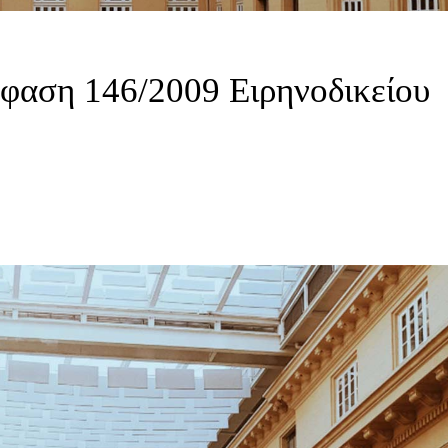
φαση 146/2009 Ειρηνοδικείου