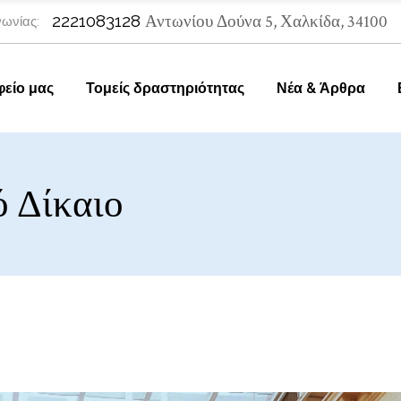
2221083128
Αντωνίου Δούνα 5, Χαλκίδα, 34100
ωνίας:
φείο μας
Τομείς δραστηριότητας
Νέα & Άρθρα
ό Δίκαιο