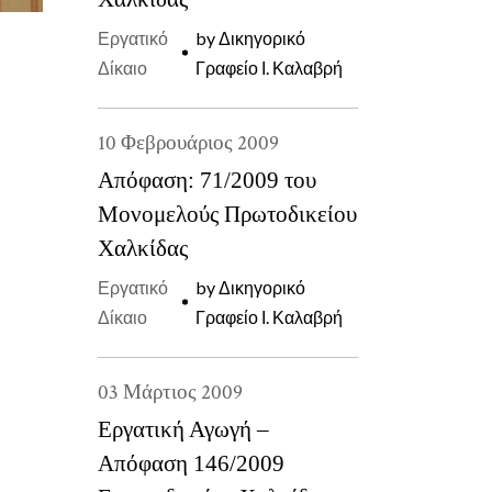
Εργατικό
by
Δικηγορικό
Δίκαιο
Γραφείο Ι. Καλαβρή
10
Φεβρουάριος
2009
Απόφαση: 71/2009 του
Μονομελούς Πρωτοδικείου
Χαλκίδας
Εργατικό
by
Δικηγορικό
Δίκαιο
Γραφείο Ι. Καλαβρή
03
Μάρτιος
2009
Εργατική Αγωγή –
Απόφαση 146/2009