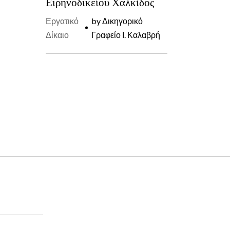
Ειρηνοδικείου Χαλκίδος
Εργατικό
by
Δικηγορικό
Δίκαιο
Γραφείο Ι. Καλαβρή