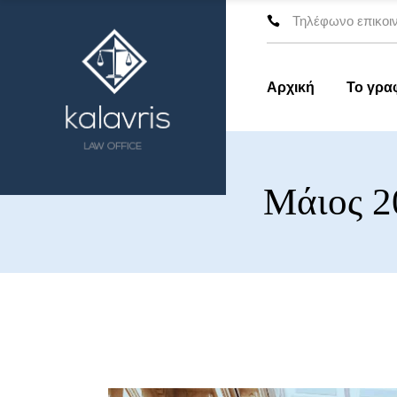
Τηλέφωνο επικοιν
Αρχική
Το γρα
Μάιος 2