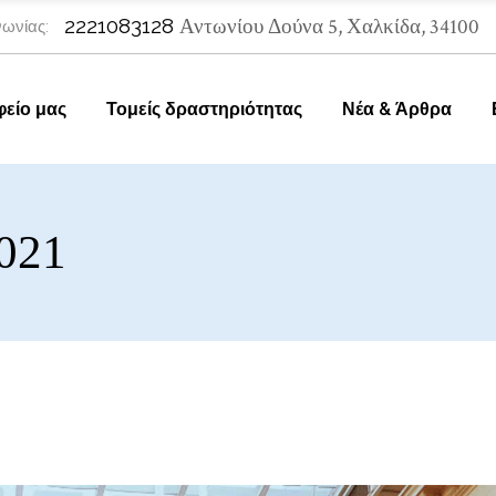
2221083128
Αντωνίου Δούνα 5, Χαλκίδα, 34100
ωνίας:
φείο μας
Τομείς δραστηριότητας
Νέα & Άρθρα
021