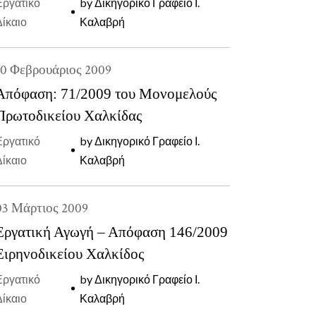
Εργατικό
by
Δικηγορικό Γραφείο Ι.
Δίκαιο
Καλαβρή
10
Φεβρουάριος
2009
Απόφαση: 71/2009 του Μονομελούς
Πρωτοδικείου Χαλκίδας
Εργατικό
by
Δικηγορικό Γραφείο Ι.
Δίκαιο
Καλαβρή
03
Μάρτιος
2009
Εργατική Αγωγή – Απόφαση 146/2009
Ειρηνοδικείου Χαλκίδος
Εργατικό
by
Δικηγορικό Γραφείο Ι.
Δίκαιο
Καλαβρή