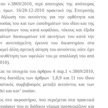
ου ν.3869/2010, περί αποτυχίας της απόπειρας
θ. πρωτ. 16/28-12-2010 πρακτικό της Επιτροπής
 δήλωση του αιτούντος για την ορθότητα και
υσίας του και των εισοδημάτων του ιδίου και της
παιτήσεων τους κατά κεφάλαιο, τόκους και έξοδα
γμάτων δικαιωματων επί ακινήτων του κατά την
ην αυτεπάγγελτη έρευνα του δικαστηρίου στα
εμεί άλλη σχετική αίτηση του αιτούντος ούτε έχει
διευθέτηση των οφειλών του με απαλλαγή του από
010).
αι τα στοιχεία του άρθρου 4 παρ.1 ν.3869/2010,
στις διατάξεις των άρθρων 1,8,9 και 11 του ίδιου
καστικός συμβιβασμός μεταξύ αιτούντος και των
εί και κατ’ ουσίαν.
ς στο ακροατήριο, που περιέχεται στα πρακτικά
γγράφων που οι διάδικοι νόμιμα προσκομίζουν και