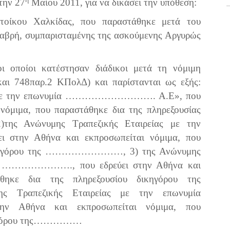
την 27
Μαίου 2011, για να δικάσει την υπόθεση:
ατοίκου Χαλκίδας, που παραστάθηκε μετά του
λαβρή, συμπαρισταμένης της ασκούμενης Αργυρώς
οι
οποίοι
κατέστησαν
διάδικοι μετά
τη
νόμιμη
και
748
παρ
.2
ΚΠολΔ
)
και
παρίστανται
ως
εξής
:
ίας με την επωνυμία ………………………. Α.Ε», που
 νόμιμα, που παραστάθηκε δια της πληρεξουσίας
Ανώνυμης Τραπεζικής Εταιρείας με την
την Αθήνα και εκπροσωπείται νόμιμα, που
 δικηγόρου της ……………………, 3) της Ανώνυμης
μία …………………., που εδρεύει στην Αθήνα και
άθηκε δια της πληρεξουσίου δικηγόρου της
ραπεζικής Εταιρείας με την επωνυμία
Αθήνα και εκπροσωπείται νόμιμα, που
ικηγόρου της……………