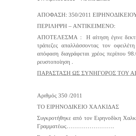
ΑΠΟΦΑΣΗ
: 350/2011 ΕΙΡΗΝΟΔΙΚΕΙ
ΠΕΡΙΛΗΨΗ – ΑΝΤΙΚΕΙΜΕΝΟ:
ΑΠΟΤΕΛΕΣΜΑ
: Η αίτηση έγινε δεκτή
τράπεζες απαλλάσσοντας τον οφειλέτ
απόφαση διαγράφεται χρέος περίπου 98
ρευστοποίηση .
ΠΑΡΑΣΤΑΣΗ ΩΣ ΣΥΝΗΓΟΡΟΣ ΤΟΥ Α
Αριθμός
350 /2011
ΤΟ
ΕΙΡΗΝΟΔΙΚΕΙΟ
ΧΑΛΚΙΔΑΣ
Συγκροτήθηκε από τον Ειρηνοδίκη Χαλ
Γραμματέως
……………………
.