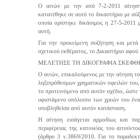
Ο αιτών με την από 7-2-2011 αίτηση 
κατατέθηκε σε αυτό το δικαστήριο με αύξ
οποία ορίστηκε δικάσιμος η 27-5-2011 μ
αυτή.
Για την προκείμενη συζήτηση και μετ
σχετικού εκθέματος, το Δικαστήριο αφού
ΜΕΛΕΤΗΣΕ
ΤΗ
ΔΙΚΟΓΡΑΦΙΑ
ΣΚΕΦΘ
Ο αιτών, επικαλούμενος με την αίτηση το
ληξιπρόθεσμων χρηματικών οφειλών του, 
το προτεινόμενο από αυτόν σχέδιο, ώστε 
υφιστάμενο υπόλοιπο των χρεών του ένα
υποβληθείσα από αυτόν κατάσταση.
Η αίτηση εισάγεται αρμοδίως και πα
περιφέρειας της κατοικίας του αιτούντο
(άρθρο 3 ν.3869/2010. Για το παραδεκ