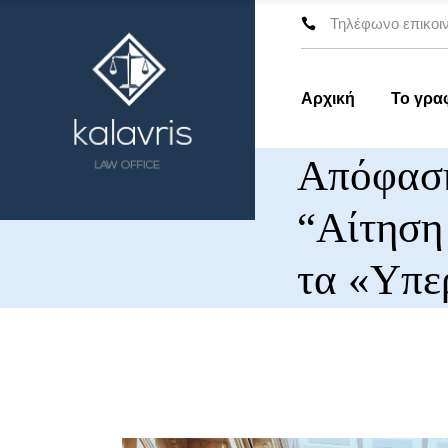
Τηλέφωνο επικοιν
Αρχική
Το γρα
Απόφαση
“Αίτηση 
τα «Υπε